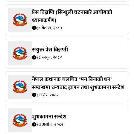
प्रेस विज्ञप्ति (सिन्धुली घटनाबारे आयोगको
ध्यानाकर्षण)
१० बैशाख, २०८३
संयुक्त प्रेस विज्ञप्ती
२८ फागुन, २०८२
नेपाल कथानक चलचित्र "मन बिनाको धन"
सम्बन्धमा धन्यवाद ज्ञापन तथा शुभकामना सन्देश
३ मंसिर, २०८२
शुभकामना सन्देश
२७ असोज, २०८२