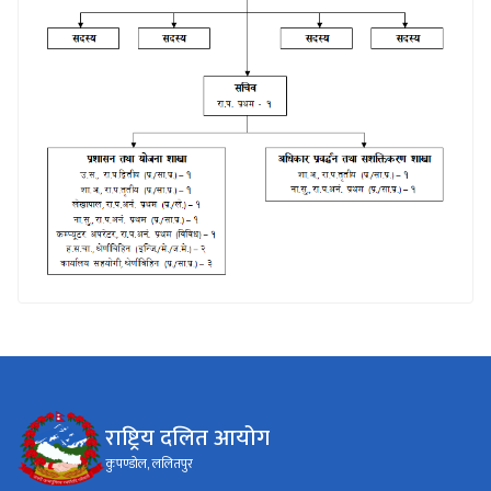
राष्ट्रिय दलित आयोग
कुपण्डोल, ललितपुर