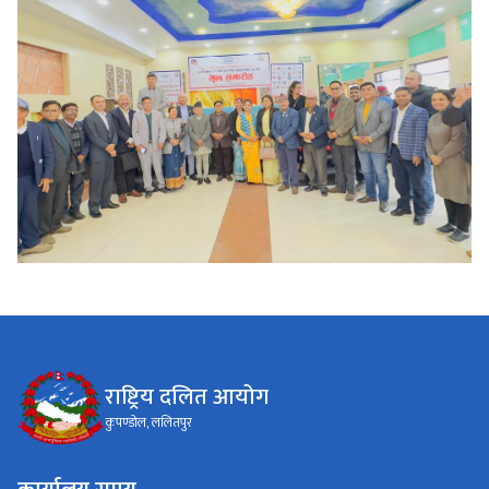
राष्ट्रिय दलित आयोग
कुपण्डोल, ललितपुर