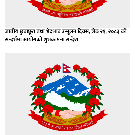
जातीय छुवाछूत तथा भेदभाव उन्मूलन दिवस, जेठ २१, २०८३ को
सन्दर्भमा आयोगको शुभकामना सन्देश